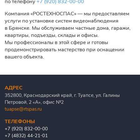
по телефону
+7 (920) 832-00-00
Компания «РОСТЕХНОСПАС» — мы предоставляем
услуги по установке систем видеонаблюдения
в Брянске. Мы обслуживаем частные дома, гаражи,
квартиры, подъезды, склады и офисы.
Мы профессионалы в этой сфере и готовы
продемонстрировать мастерство при оснащении
вашего объекта.
АДРЕС
352800, Краснодарский край, г. Туапсе, ул. Галины
Петровой, 2 «А», офис №2
tuapse@rtspas.ru
ТЕЛЕФОНЫ
+7 (920) 832-00-00
+7 (4832) 44-21-01