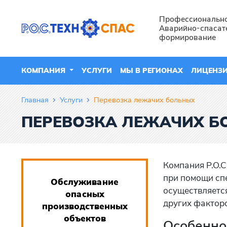
Профессиональн
Аварийно-спасат
формирование
КОМПАНИЯ
УСЛУГИ
МЫ В РЕГИОНАХ
ЛИЦЕНЗ
Главная
Услуги
Перевозка лежачих больных
ПЕРЕВОЗКА ЛЕЖАЧИХ Б
Компания Р.О.С
при помощи сп
Обслуживание
осуществляется
опасных
других факторо
производственных
объектов
Особенно