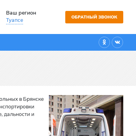
Ваш регион
ОБРАТНЫЙ ЗВОНОК
Туапсе
больных в Брянске
анспортировки
, дальности и