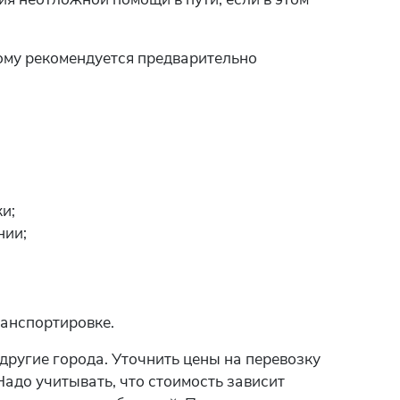
ому рекомендуется предварительно
и;
нии;
ранспортировке.
другие города. Уточнить цены на перевозку
адо учитывать, что стоимость зависит