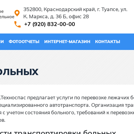
352800, Краснодарский край, г. Туапсе, ул.
ое
К. Маркса, д. 36 Б, офис 28
ельное
+7 (920) 832-00-00
ИИ
ФОТООТЧЕТЫ
ИНТЕРНЕТ-МАГАЗИН
КОНТАКТЫ
ОЛЬНЫХ
.Техноспас предлагает услуги по перевозке лежачих 
ециализированного автотранспорта. Организация тр
 с учетом состояния больного, требований к перевозке
в.
сти транспортировки больных