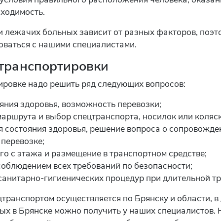
бходимость.
и лежачих больных зависит от разных факторов, поэт
оваться с нашими специалистами.
транспортировки
ировке надо решить ряд следующих вопросов:
яния здоровья, возможность перевозки;
аршрута и выбор спецтранспорта, носилок или коляск
 состояния здоровья, решение вопроса о сопровожде
 перевозке;
го с этажа и размещение в транспортном средстве;
соблюдением всех требований по безопасности;
санитарно-гигиенических процедур при длительной т
транспортом осуществляется по Брянску и области, в 
х в Брянске можно получить у наших специалистов. Н