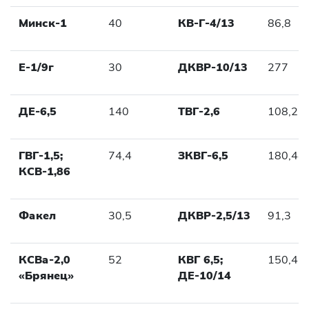
Минск-1
40
КВ-Г-4/13
86,8
Е-1/9г
30
ДКВР-10/13
277
ДЕ-6,5
140
ТВГ-2,6
108,2
ГВГ-1,5;
74,4
ЗКВГ-6,5
180,44
КСВ-1,86
Факел
30,5
ДКВР-2,5/13
91,3
КСВа-2,0
52
КВГ 6,5;
150,4
«Брянец»
ДЕ-10/14