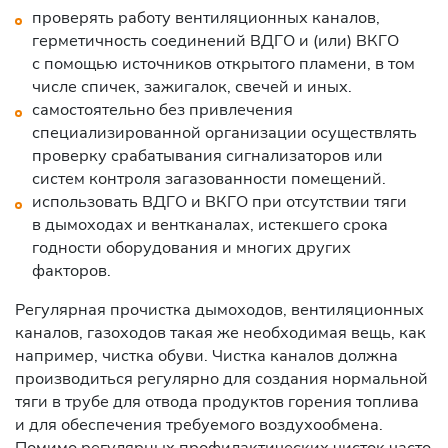
проверять работу вентиляционных каналов,
герметичность соединений ВДГО и (или) ВКГО
с помощью источников открытого пламени, в том
числе спичек, зажигалок, свечей и иных.
самостоятельно без привлечения
специализированной организации осуществлять
проверку срабатывания сигнализаторов или
систем контроля загазованности помещений.
использовать ВДГО и ВКГО при отсутствии тяги
в дымоходах и вентканалах, истекшего срока
годности оборудования и многих других
факторов.
Регулярная прочистка дымоходов, вентиляционных
каналов, газоходов такая же необходимая вещь, как
например, чистка обуви. Чистка каналов должна
производиться регулярно для создания нормальной
тяги в трубе для отвода продуктов горения топлива
и для обеспечения требуемого воздухообмена.
Помимо регулярных профилактических чисток часто