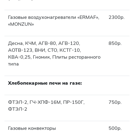
Газовые воздухонагреватели «ERMAF»,
2300р.
«MONZUN»
Десна, КЧМ, АГВ-80, АГВ-120,
850р.
АОТВ-123, ВНИ, СТО, КСТГ-10,
КВА-0,25, Гномик, Плиты ресторанного
типа
Хлебопекарные печи на газе:
ФТЭЛ-2, ГЧ-ХПФ-16М, ПР-150Г,
750р.
ФТЭЛ-2
Газовые конвекторы
500р.