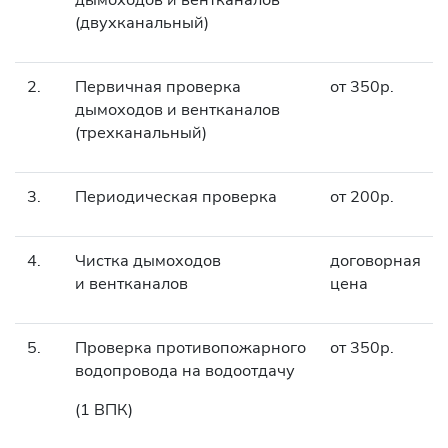
(двухканальный)
2.
Первичная проверка
от 350р.
дымоходов и вентканалов
(трехканальный)
3.
Периодическая проверка
от 200р.
4.
Чистка дымоходов
договорная
и вентканалов
цена
5.
Проверка противопожарного
от 350р.
водопровода на водоотдачу
(1 ВПК)