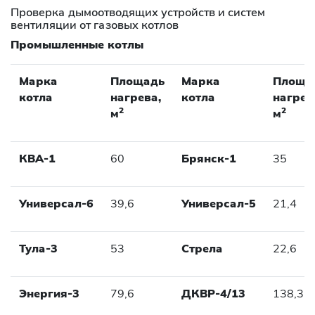
Проверка дымоотводящих устройств и систем
вентиляции от газовых котлов
Промышленные котлы
Марка
Площадь
Марка
Площа
котла
нагрева,
котла
нагрев
2
2
м
м
КВА-1
60
Брянск-1
35
Универсал-6
39,6
Универсал-5
21,4
Тула-3
53
Стрела
22,6
Энергия-3
79,6
ДКВР-4/13
138,3