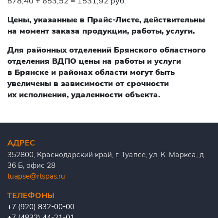
878,40 + 653,52 = 1531,92 руб.
Цены, указанные в Прайс-Листе, действительны
на момент заказа продукции, работы, услуги.
Для районных отделений Брянского областного
отделения ВДПО цены на работы и услуги
в Брянске и районах области могут быть
увеличены в зависимости от срочности
их исполнения, удаленности объекта.
АДРЕС
352800, Краснодарский край, г. Туапсе, ул. К. Маркса, д.
36 Б, офис 28
tuapse@rtspas.ru
ТЕЛЕФОНЫ
+7 (920) 832-00-00
+7 (4832) 44-21-01