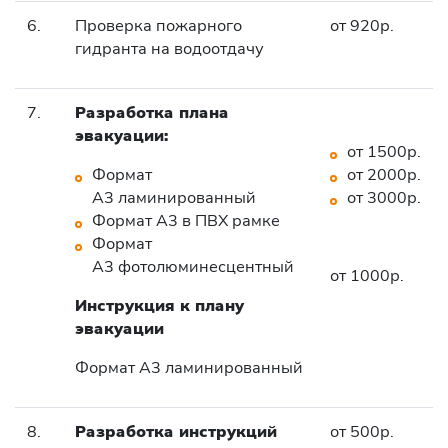
6.
Проверка пожарного
от 920р.
гидранта на водоотдачу
7.
Разработка плана
эвакуации:
от 1500р.
Формат
от 2000р.
А3 ламинированный
от 3000р.
Формат А3 в ПВХ рамке
Формат
А3 фотолюминесцентный
от 1000р.
Инструкция к плану
эвакуации
Формат А3 ламинированный
8.
Разработка инструкций
от 500р.